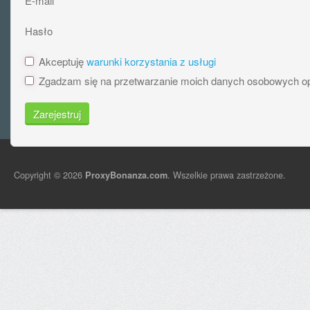
E-mail
Hasło
Akceptuję
warunki korzystania z usługi
Zgadzam się na przetwarzanie moich danych osobowych o
Zarejestruj
Copyright © 2026
. Wszelkie prawa zastrzeżone.
ProxyBonanza.com