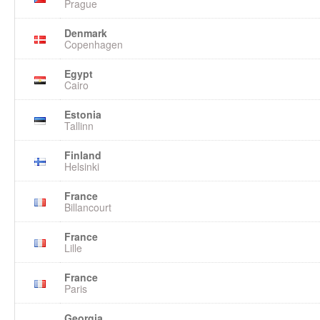
Prague
Denmark
Copenhagen
Egypt
Cairo
Estonia
Tallinn
Finland
Helsinki
France
Billancourt
France
Lille
France
Paris
Georgia