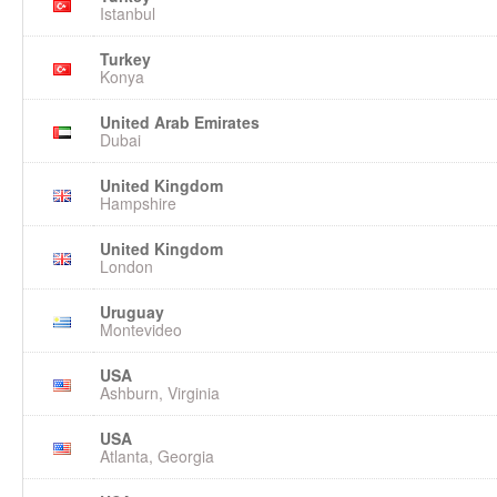
Istanbul
Turkey
Konya
United Arab Emirates
Dubai
United Kingdom
Hampshire
United Kingdom
London
Uruguay
Montevideo
USA
Ashburn, Virginia
USA
Atlanta, Georgia