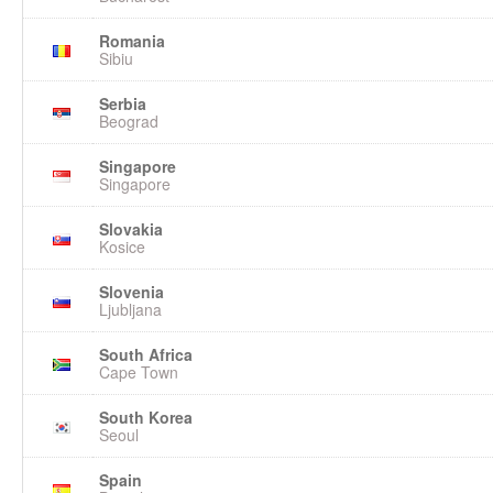
Romania
Sibiu
Serbia
Beograd
Singapore
Singapore
Slovakia
Kosice
Slovenia
Ljubljana
South Africa
Cape Town
South Korea
Seoul
Spain