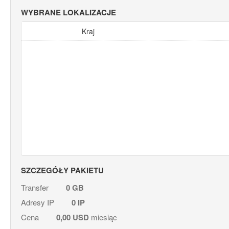
WYBRANE LOKALIZACJE
Kraj
SZCZEGÓŁY PAKIETU
Transfer
0
GB
Adresy IP
0
IP
Cena
0,00 USD
miesiąc