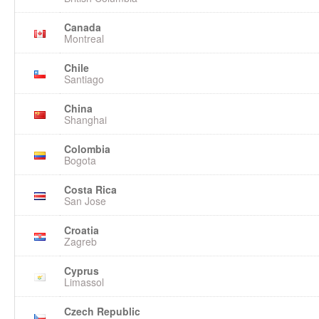
Canada
Montreal
Chile
Santiago
China
Shanghai
Colombia
Bogota
Costa Rica
San Jose
Croatia
Zagreb
Cyprus
Limassol
Czech Republic