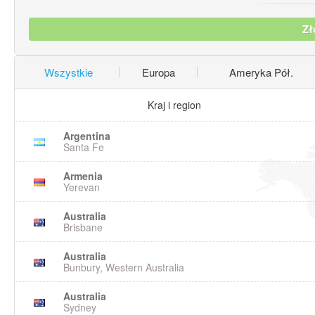
Zł
Wszystkie
Europa
Ameryka Pół.
Kraj i region
Argentina
Santa Fe
Armenia
Yerevan
Australia
Brisbane
Australia
Bunbury, Western Australia
Australia
Sydney