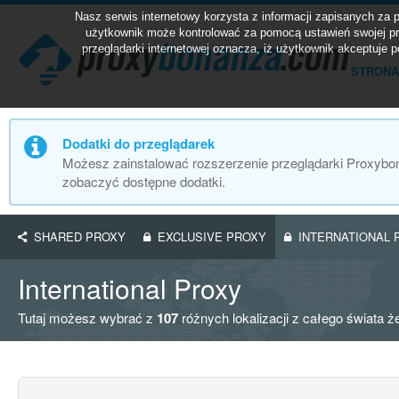
Nasz serwis internetowy korzysta z informacji zapisanych za
użytkownik może kontrolować za pomocą ustawień swojej prz
przeglądarki internetowej oznacza, iż użytkownik akceptuje 
STRONA
Dodatki do przeglądarek
Możesz zainstalować rozszerzenie przeglądarki Proxybona
zobaczyć dostępne dodatki.
SHARED PROXY
EXCLUSIVE PROXY
INTERNATIONAL 
International Proxy
Tutaj możesz wybrać z
107
różnych lokalizacji z całego świata ż