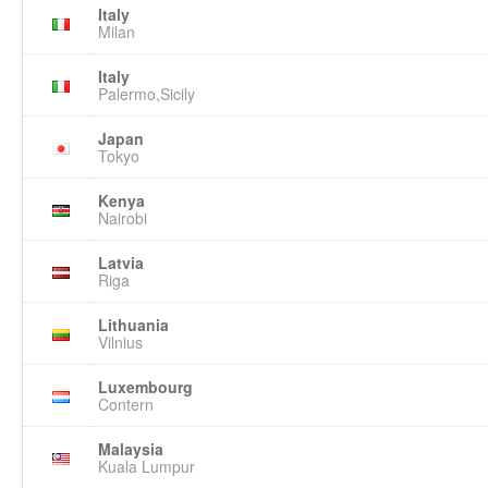
Italy
Milan
Italy
Palermo,Sicily
Japan
Tokyo
Kenya
Nairobi
Latvia
Riga
Lithuania
Vilnius
Luxembourg
Contern
Malaysia
Kuala Lumpur