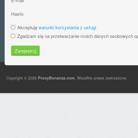
E-mail
Hasło
Akceptuję
warunki korzystania z usługi
Zgadzam się na przetwarzanie moich danych osobowych o
Zarejestruj
Copyright © 2026
. Wszelkie prawa zastrzeżone.
ProxyBonanza.com