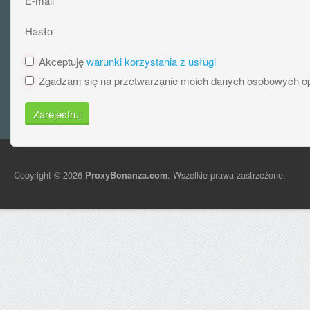
E-mail
Hasło
Akceptuję
warunki korzystania z usługi
Zgadzam się na przetwarzanie moich danych osobowych o
Zarejestruj
Copyright © 2026
. Wszelkie prawa zastrzeżone.
ProxyBonanza.com