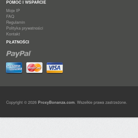
POMOC I WSPARCIE
Moje IP
FAQ
Regulamin
Polityka prywatności
Kontakt
PŁATNOŚCI
Copyright © 2026
. Wszelkie prawa zastrzeżone.
ProxyBonanza.com